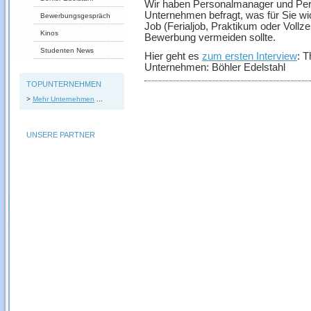
Wir haben Personalmanager und Pers
Unternehmen befragt, was für Sie wi
Bewerbungsgespräch
Job (Ferialjob, Praktikum oder Voll
Kinos
Bewerbung vermeiden sollte.
Studenten News
Hier geht es
zum ersten Interview
: T
Unternehmen: Böhler Edelstahl
TOPUNTERNEHMEN
>
Mehr Unternehmen
...
UNSERE PARTNER