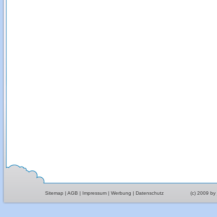
Sitemap
|
AGB
|
Impressum
|
Werbung
|
Datenschutz
(c) 2009 by